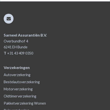
Sarneel Assurantiën B.V.
Overbundhof 4
6241 EH
Bunde
T
+31 43 409 0350
Verzekeringen
Autoverzekering
Bestelautoverzekering
Motorverzekering
Oldtimerverzekering
Pakketverzekering Wonen