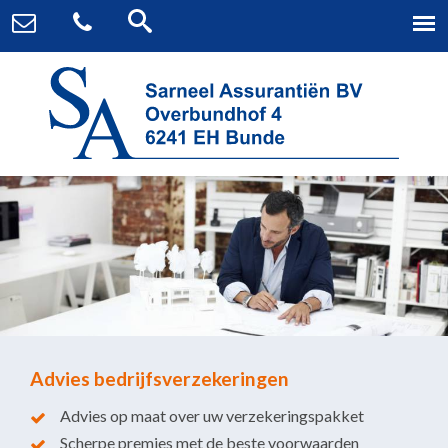
Advies bedrijfsverzekeringen
Advies op maat over uw verzekeringspakket
Scherpe premies met de beste voorwaarden