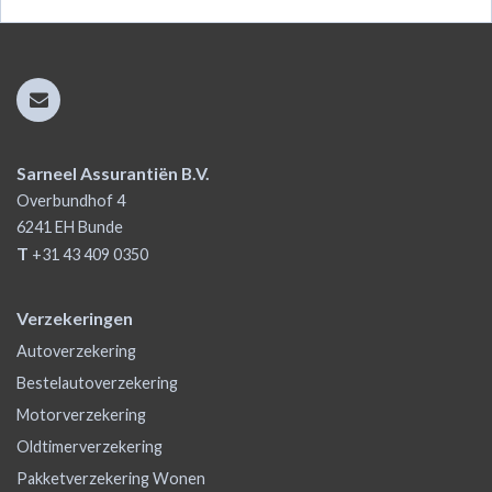
Sarneel Assurantiën B.V.
Overbundhof 4
6241 EH
Bunde
T
+31 43 409 0350
Verzekeringen
Autoverzekering
Bestelautoverzekering
Motorverzekering
Oldtimerverzekering
Pakketverzekering Wonen