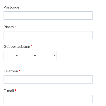
Postcode
Plaats
*
Geboortedatum
*
Dag
Maand
Jaar
Telefoon
*
E-mail
*