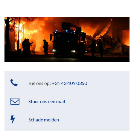
Bel ons op:
+31 43 409 0350
Stuur ons een mail
Schade melden