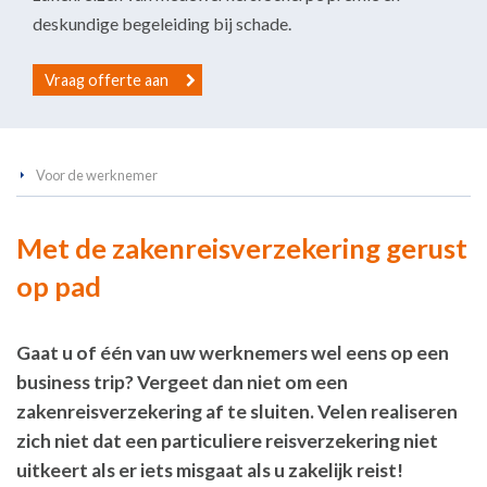
deskundige begeleiding bij schade.
Vraag offerte aan
Voor de werknemer
Met de zakenreisverzekering gerust
op pad
Gaat u of één van uw werknemers wel eens op een
business trip? Vergeet dan niet om een
zakenreisverzekering af te sluiten. Velen realiseren
zich niet dat een particuliere reisverzekering niet
uitkeert als er iets misgaat als u zakelijk reist!