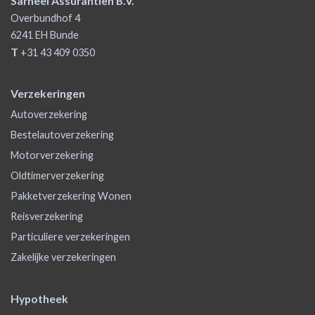
Sarneel Assurantiën B.V.
Overbundhof 4
6241 EH
Bunde
T
+31 43 409 0350
Verzekeringen
Autoverzekering
Bestelautoverzekering
Motorverzekering
Oldtimerverzekering
Pakketverzekering Wonen
Reisverzekering
Particuliere verzekeringen
Zakelijke verzekeringen
Hypotheek