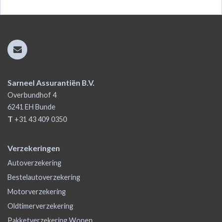
Sarneel Assurantiën B.V.
Overbundhof 4
6241 EH
Bunde
T
+31 43 409 0350
Verzekeringen
Autoverzekering
Bestelautoverzekering
Motorverzekering
Oldtimerverzekering
Pakketverzekering Wonen