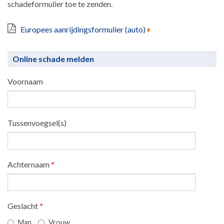
schadeformulier toe te zenden.
Europees aanrijdingsformulier (auto)
Online schade melden
Voornaam
Tussenvoegsel(s)
Achternaam
*
Geslacht
*
Man
Vrouw