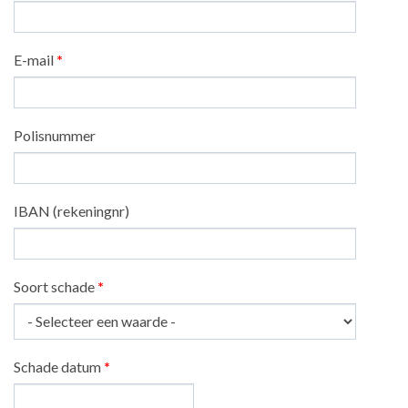
E-mail
*
Polisnummer
IBAN (rekeningnr)
Soort schade
*
Schade datum
*
Datum