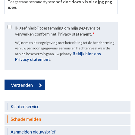
pdf doc docx xls xlsx jpg png
Toegestane bestandstypen:
jpeg
.
Ik geef hierbij toestemming om mijn gegevens te
verwerken conform het Privacy statement.
*
Wij nemen de regelgeving met betrekking tot de bescherming
van uw persoonsgegevens serieus en hechten veel waarde
Bekijk hier ons
aan de bescherming van uw privacy.
Privacy statement
.
Klantenservice
Schade melden
Aanmelden nieuwsbrief