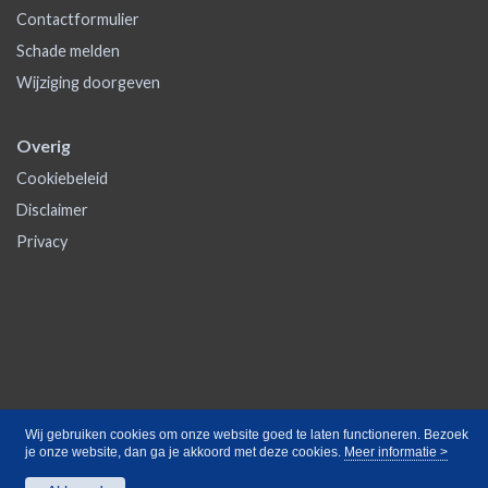
Contactformulier
Schade melden
Wijziging doorgeven
Overig
Cookiebeleid
Disclaimer
Privacy
Wij gebruiken cookies om onze website goed te laten functioneren. Bezoek
je onze website, dan ga je akkoord met deze cookies.
Meer informatie >