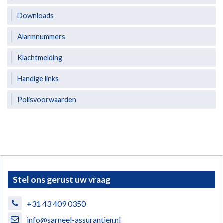
Downloads
Alarmnummers
Klachtmelding
Handige links
Polisvoorwaarden
Stel ons gerust uw vraag
+31 43 409 0350
info@sarneel-assurantien.nl