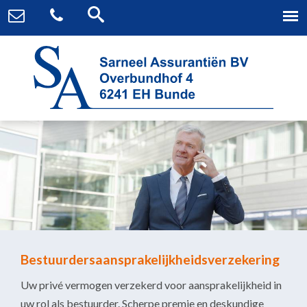
Bestuurdersaansprakelijkheidsverzekering
Uw privé vermogen verzekerd voor aansprakelijkheid in
uw rol als bestuurder. Scherpe premie en deskundige