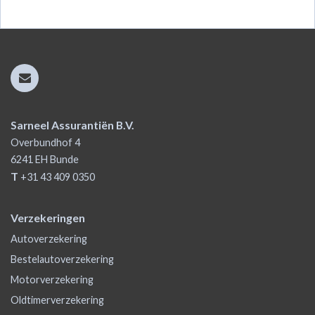
Sarneel Assurantiën B.V.
Overbundhof 4
6241 EH
Bunde
T
+31 43 409 0350
Verzekeringen
Autoverzekering
Bestelautoverzekering
Motorverzekering
Oldtimerverzekering