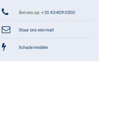
Bel ons op:
+31 43 409 0350
Stuur ons een mail
Schade melden