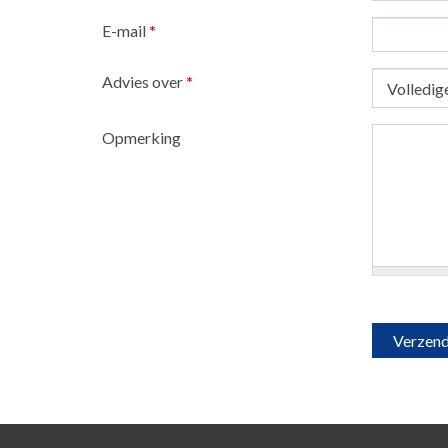
E-mail
*
Advies over
*
Opmerking