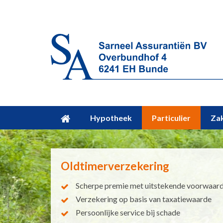
Hypotheek
Particulier
Zak
Oldtimerverzekering
Scherpe premie met uitstekende voorwaar
Verzekering op basis van taxatiewaarde
Persoonlijke service bij schade