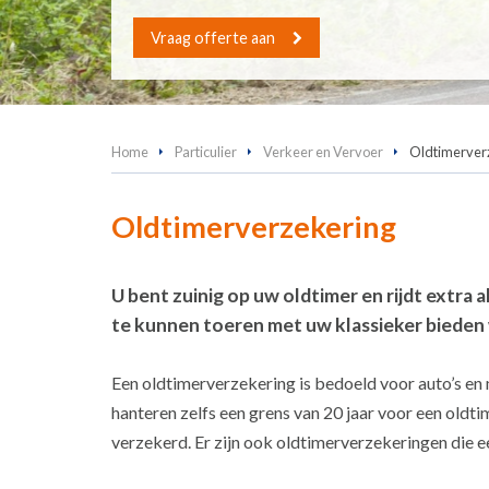
Vraag offerte aan
Home
Particulier
Verkeer en Vervoer
Oldtimerver
Oldtimerverzekering
U bent zuinig op uw oldtimer en rijdt extra
te kunnen toeren met uw klassieker bieden 
Een oldtimerverzekering is bedoeld voor auto’s en
hanteren zelfs een grens van 20 jaar voor een oldt
verzekerd. Er zijn ook oldtimerverzekeringen die