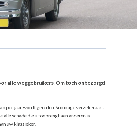
t voor alle weggebruikers. Om toch onbezorgd
0 km per jaar wordt gereden. Sommige verzekeraars
 alle schade die u toebrengt aan anderen is
an uw klassieker.