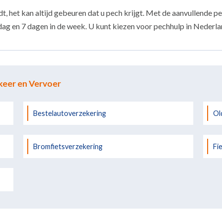
 het kan altijd gebeuren dat u pech krijgt. Met de aanvullende p
r dag en 7 dagen in de week. U kunt kiezen voor pechhulp in Nederl
keer en Vervoer
Bestelautoverzekering
Ol
Bromfietsverzekering
Fi