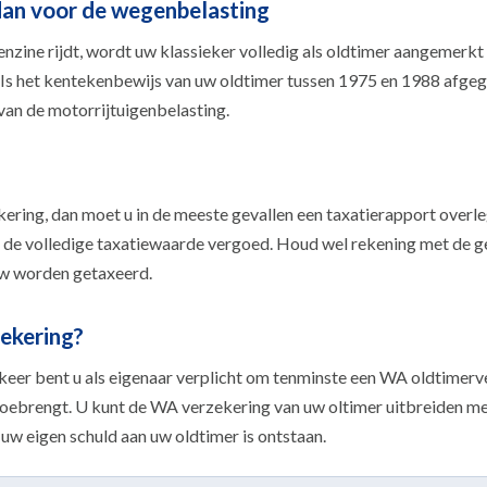
dan voor de wegenbelasting
benzine rijdt, wordt uw klassieker volledig als oldtimer aangemerk
. Is het kentekenbewijs van uw oldtimer tussen 1975 en 1988 afgeg
van de motorrijtuigenbelasting.
kering, dan moet u in de meeste gevallen een taxatierapport overle
l de volledige taxatiewaarde vergoed. Houd wel rekening met de ge
uw worden getaxeerd.
zekering?
keer bent u als eigenaar verplicht om tenminste een WA oldtimerve
toebrengt. U kunt de WA verzekering van uw oltimer uitbreiden me
uw eigen schuld aan uw oldtimer is ontstaan.