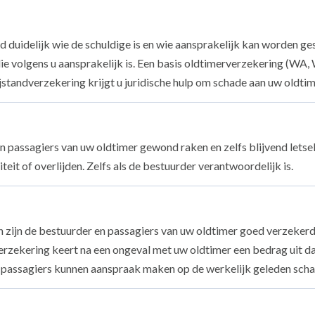
ltijd duidelijk wie de schuldige is en wie aansprakelijk kan worden 
 die volgens u aansprakelijk is. Een basis oldtimerverzekering (W
standverzekering krijgt u juridische hulp om schade aan uw oldtime
n passagiers van uw oldtimer gewond raken en zelfs blijvend letse
iteit of overlijden. Zelfs als de bestuurder verantwoordelijk is.
 zijn de bestuurder en passagiers van uw oldtimer goed verzekerd
rzekering keert na een ongeval met uw oldtimer een bedrag uit dat
 passagiers kunnen aanspraak maken op de werkelijk geleden scha