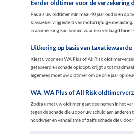
Eerder oldtimer voor de verzekering 
Pas als uw oldtimer minimaal 40 jaar oud is en op 
klassieker vrijgesteld van motorrijtuigenbelasting
in aanmerking kan komen voor een verlaagd tarief 
Uitkering op basis van taxatiewaarde
Kiest u voor een WA Plus of All Risk oldtimerverze
getaxeerd en schade oploopt, krijgt u tot maximaa
algemeen moet uw oldtimer om de drie jaar opnie
WA, WA Plus of All Risk oldtimerver
Zodra u met uw oldtimer gaat deelnemen in het ver
tegen de schade die u door uw schuld aan anderen 
noodweer en vandalisme of zelfs schade die u door 