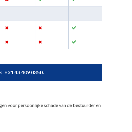
s:
+31 43 409 0350
.
ngen voor persoonlijke schade van de bestuurder en