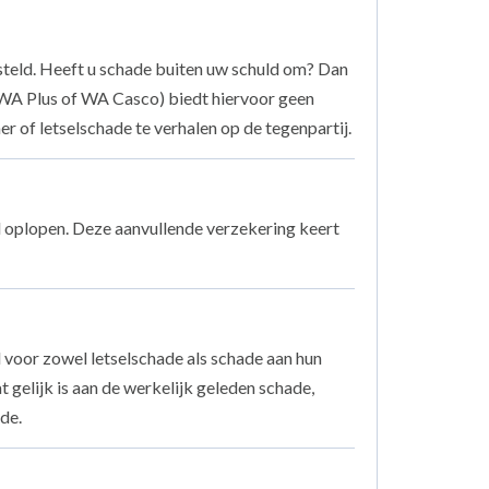
gesteld. Heeft u schade buiten uw schuld om? Dan
A, WA Plus of WA Casco) biedt hiervoor geen
r of letselschade te verhalen op de tegenpartij.
l oplopen. Deze aanvullende verzekering keert
 voor zowel letselschade als schade aan hun
 gelijk is aan de werkelijk geleden schade,
de.