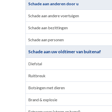
Schade aan anderen door u
Schade aan andere voertuigen
Schade aan bezittingen
Schade aan personen
Schade aan uw oldtimer van buitenaf
Diefstal
Ruitbreuk
Botsingen met dieren
Brand & explosie
Extreem weer (storm en hagel)