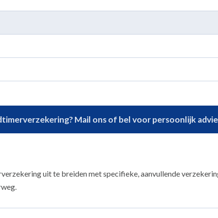
timerverzekering? Mail ons of bel voor persoonlijk advie
rverzekering uit te breiden met specifieke, aanvullende verzekeri
erweg.