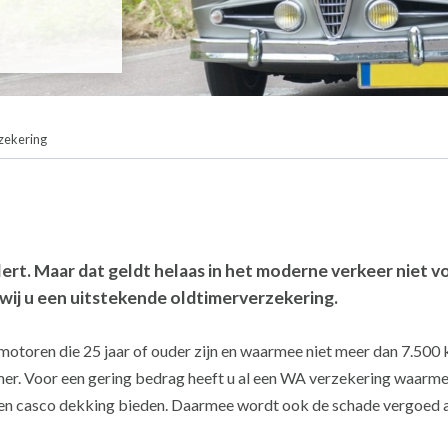
zekering
 alert. Maar dat geldt helaas in het moderne verkeer nie
wij u een uitstekende oldtimerverzekering.
 motoren die 25 jaar of ouder zijn en waarmee niet meer dan 7.50
imer. Voor een gering bedrag heeft u al een WA verzekering waarmee
 een casco dekking bieden. Daarmee wordt ook de schade vergoed a