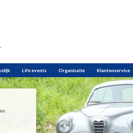
elijk
Life events
Organisatie
Klantenservice
den