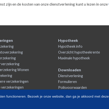
st zijn en de kosten van onze dienstverlening kunt u lezen in onze
eringen
Hypotheek
zekering
Hypotheek info
utoverzekering
Overzicht hypotheekrente
rzekering
Maximale hypotheek
rverzekering
Downloaden
erzekering Wonen
zekering
Dienstverlening
iere verzekeringen
Formulieren
e verzekeringen
Polisvoorwaarden
aten functioneren. Bezoek je onze website, dan ga je akkoord met deze