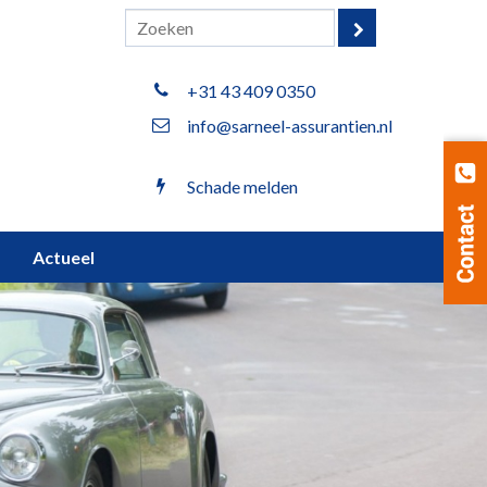
+31 43 409 0350
info@sarneel-assurantien.nl
Schade melden
Actueel