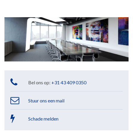
Bel ons op:
+31 43 409 0350
Stuur ons een mail
Schade melden