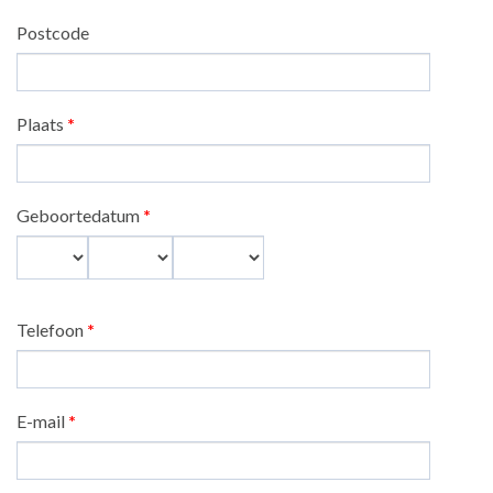
Postcode
Plaats
*
Geboortedatum
*
Dag
Maand
Jaar
Telefoon
*
E-mail
*