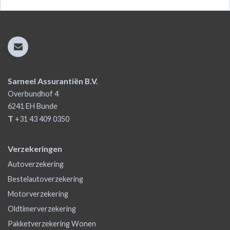
Sarneel Assurantiën B.V.
Overbundhof 4
6241 EH
Bunde
T
+31 43 409 0350
Verzekeringen
Autoverzekering
Bestelautoverzekering
Motorverzekering
Oldtimerverzekering
Pakketverzekering Wonen