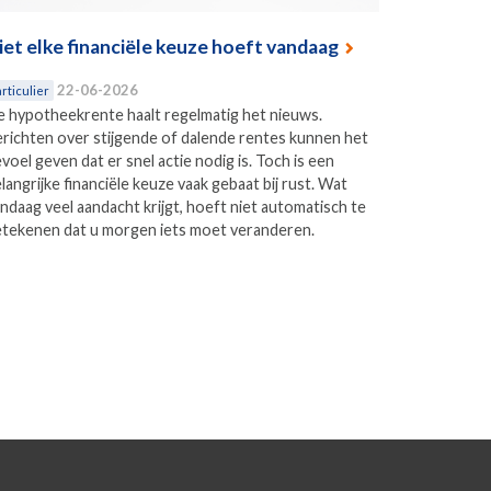
iet elke financiële keuze hoeft vandaag
22-06-2026
rticulier
 hypotheekrente haalt regelmatig het nieuws.
richten over stijgende of dalende rentes kunnen het
voel geven dat er snel actie nodig is. Toch is een
langrijke financiële keuze vaak gebaat bij rust. Wat
ndaag veel aandacht krijgt, hoeft niet automatisch te
tekenen dat u morgen iets moet veranderen.