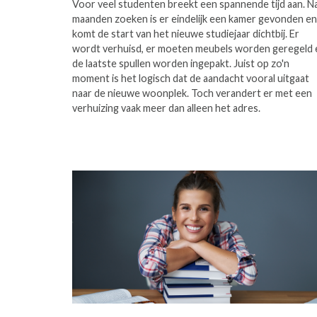
Voor veel studenten breekt een spannende tijd aan. N
maanden zoeken is er eindelijk een kamer gevonden en
komt de start van het nieuwe studiejaar dichtbij. Er
wordt verhuisd, er moeten meubels worden geregeld 
de laatste spullen worden ingepakt. Juist op zo'n
moment is het logisch dat de aandacht vooral uitgaat
naar de nieuwe woonplek. Toch verandert er met een
verhuizing vaak meer dan alleen het adres.