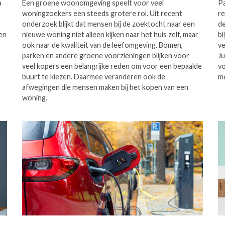
a
Een groene woonomgeving speelt voor veel
Pa
woningzoekers een steeds grotere rol. Uit recent
re
onderzoek blijkt dat mensen bij de zoektocht naar een
de
en
nieuwe woning niet alleen kijken naar het huis zelf, maar
bl
ook naar de kwaliteit van de leefomgeving. Bomen,
ve
parken en andere groene voorzieningen blijken voor
Ju
veel kopers een belangrijke reden om voor een bepaalde
vo
buurt te kiezen. Daarmee veranderen ook de
me
afwegingen die mensen maken bij het kopen van een
woning.