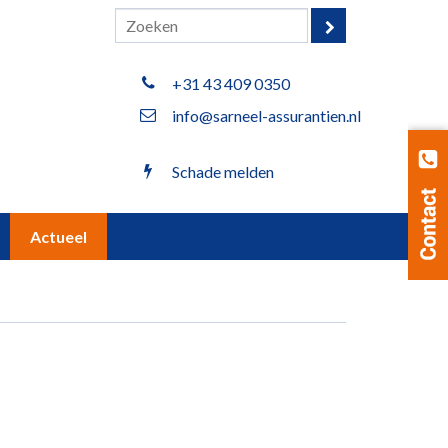
+31 43 409 0350
info@sarneel-assurantien.nl
Schade melden
Actueel