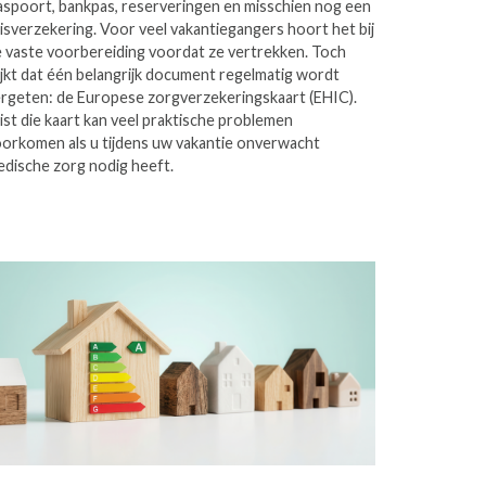
spoort, bankpas, reserveringen en misschien nog een
isverzekering. Voor veel vakantiegangers hoort het bij
 vaste voorbereiding voordat ze vertrekken. Toch
ijkt dat één belangrijk document regelmatig wordt
rgeten: de Europese zorgverzekeringskaart (EHIC).
ist die kaart kan veel praktische problemen
orkomen als u tijdens uw vakantie onverwacht
dische zorg nodig heeft.