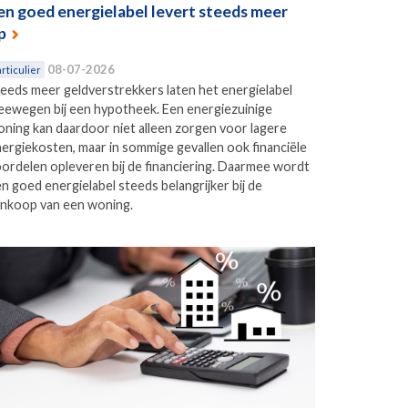
en goed energielabel levert steeds meer
p
08-07-2026
rticulier
eeds meer geldverstrekkers laten het energielabel
ewegen bij een hypotheek. Een energiezuinige
ning kan daardoor niet alleen zorgen voor lagere
ergiekosten, maar in sommige gevallen ook financiële
ordelen opleveren bij de financiering. Daarmee wordt
n goed energielabel steeds belangrijker bij de
nkoop van een woning.