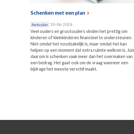
Schenken met een plan
30-06-2026
Particulier
Veel ouders en grootouders vinden het prettig om
kinderen of kleinkinderen financieel te ondersteunen.
Niet omdat het noodzakelijk is, maar omdat het kan
helpen op een moment dat extra ruimte welkom is. Jui
daarom is schenken vaak meer dan het overmaken van
een bedrag. Het gaat ook om de vraag wanneer een
bijdrage het meeste verschil maakt.
Pagina's