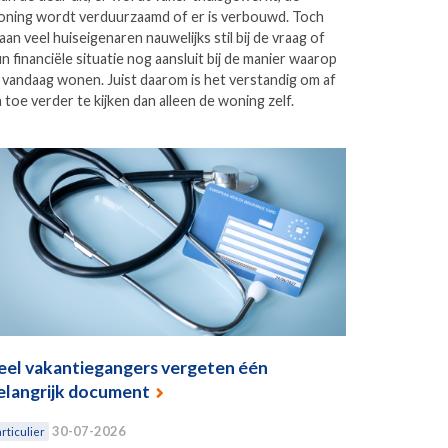
ning wordt verduurzaamd of er is verbouwd. Toch
aan veel huiseigenaren nauwelijks stil bij de vraag of
n financiële situatie nog aansluit bij de manier waarop
j vandaag wonen. Juist daarom is het verstandig om af
 toe verder te kijken dan alleen de woning zelf.
eel vakantiegangers vergeten één
elangrijk document
30-07-2026
rticulier