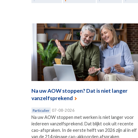
Na uw AOW stoppen? Dat is niet langer
vanzelfsprekend
07-08-2026
Particulier
Na uw AOW stoppen met werken is niet langer voor
iedereen vanzelfsprekend. Dat blijkt ook uit recente
cao-afspraken. In de eerste helft van 2026 zijn al in elf
van de 214 nieuwe cao-akkoorden afspraken