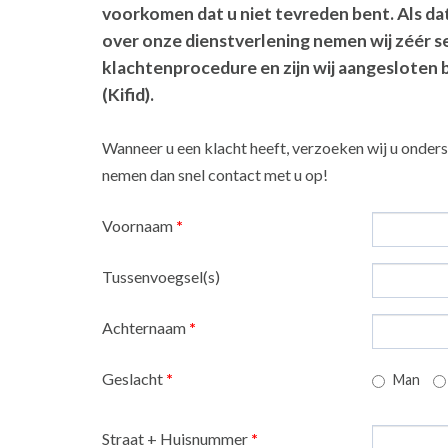
voorkomen dat u niet tevreden bent. Als dat
over onze dienstverlening nemen wij zéér se
klachtenprocedure en zijn wij aangesloten b
(Kifid).
Wanneer u een klacht heeft, verzoeken wij u onderst
nemen dan snel contact met u op!
Voornaam
*
Tussenvoegsel(s)
Achternaam
*
Geslacht
*
Man
Straat + Huisnummer
*