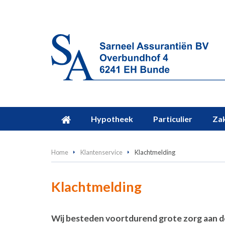
Hypotheek
Particulier
Zak
Home
Klantenservice
Klachtmelding
Klachtmelding
Wij besteden voortdurend grote zorg aan de