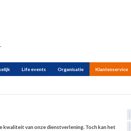
elijk
Life events
Organisatie
Klantenservice
 kwaliteit van onze dienstverlening. Toch kan het