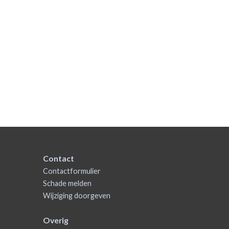
Contact
Contactformulier
Schade melden
Wijziging doorgeven
Overig