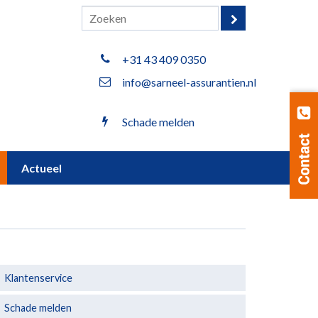
+31 43 409 0350
info@sarneel-assurantien.nl
Schade melden
Actueel
Klantenservice
Schade melden