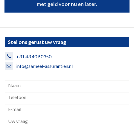
met geld voor nu en later.
Stel ons gerust uw vraag
+31 43 409 0350
info@sarneel-assurantien.nl