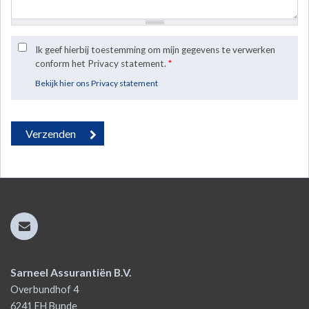
Ik geef hierbij toestemming om mijn gegevens te verwerken
conform het Privacy statement.
*
Bekijk hier ons Privacy statement
Sarneel Assurantiën B.V.
Overbundhof 4
6241 EH
Bunde