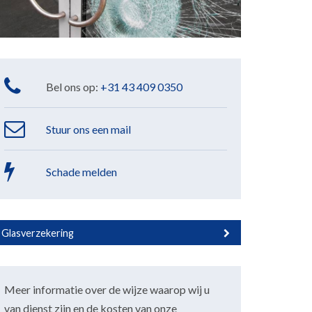
Bel ons op:
+31 43 409 0350
Stuur ons een mail
Schade melden
Glasverzekering
Meer informatie over de wijze waarop wij u
van dienst zijn en de kosten van onze