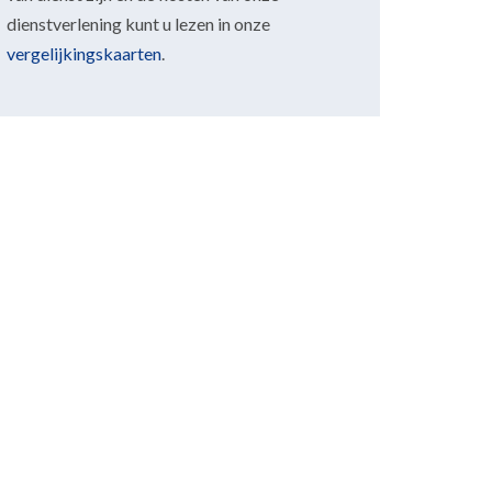
dienstverlening kunt u lezen in onze
vergelijkingskaarten
.