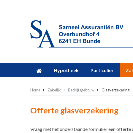
Hypotheek
Particulier
Zak
Home
Zakelijk
Bedrijfsgebouw
Glasverzekering
Offerte glasverzekering
Vraag met het onderstaande formulier een offerte