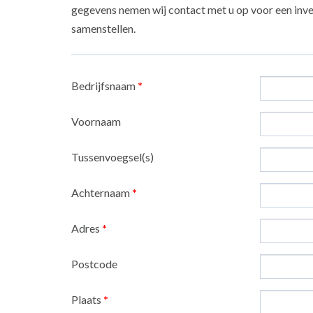
gegevens nemen wij contact met u op voor een inven
samenstellen.
Bedrijfsnaam
*
Voornaam
Tussenvoegsel(s)
Achternaam
*
Adres
*
Postcode
Plaats
*