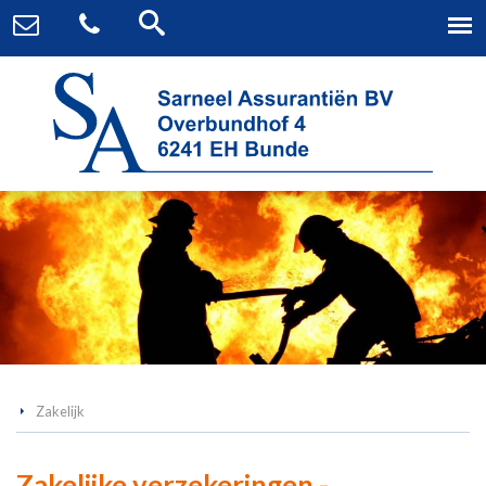
Zakelijk
Zakelijke verzekeringen -