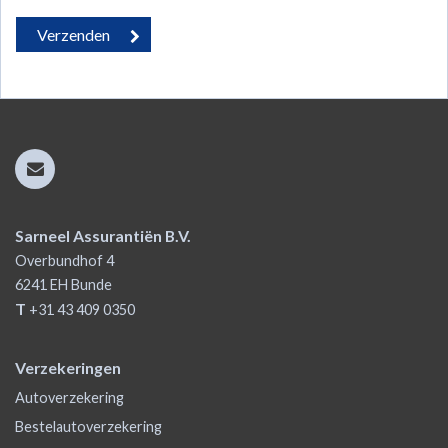
Sarneel Assurantiën B.V.
Overbundhof 4
6241 EH
Bunde
T
+31 43 409 0350
Verzekeringen
Autoverzekering
Bestelautoverzekering