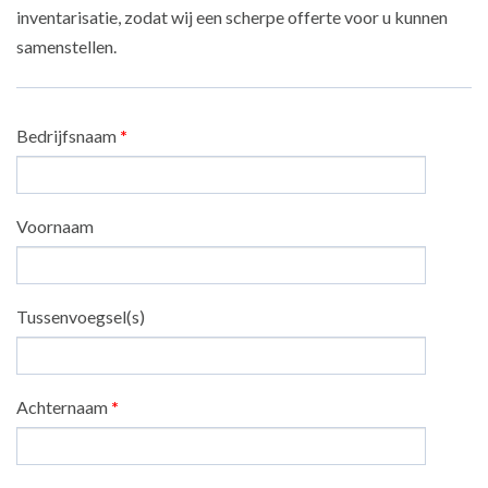
inventarisatie, zodat wij een scherpe offerte voor u kunnen
samenstellen.
Bedrijfsnaam
*
Voornaam
Tussenvoegsel(s)
Achternaam
*