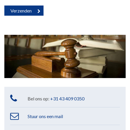
Bel ons op:
+31 43 409 0350
Stuur ons een mail