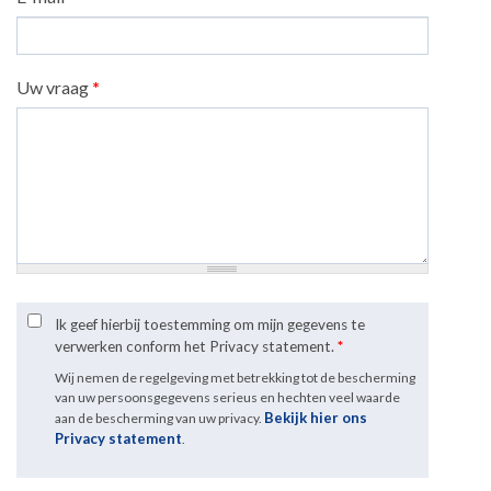
Uw vraag
*
Ik geef hierbij toestemming om mijn gegevens te
verwerken conform het Privacy statement.
*
Wij nemen de regelgeving met betrekking tot de bescherming
van uw persoonsgegevens serieus en hechten veel waarde
Bekijk hier ons
aan de bescherming van uw privacy.
Privacy statement
.