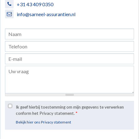
+31 43 409 0350
info@sarneel-assurantien.nl
Ik geef hierbij toestemming om mijn gegevens te verwerken
conform het Privacy statement.
*
Bekijk hier ons Privacy statement