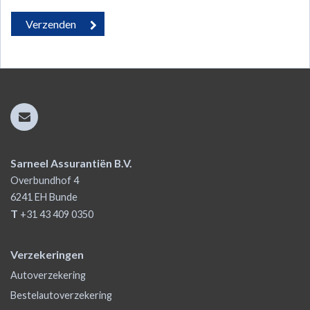
Sarneel Assurantiën B.V.
Overbundhof 4
6241 EH
Bunde
T
+31 43 409 0350
Verzekeringen
Autoverzekering
Bestelautoverzekering