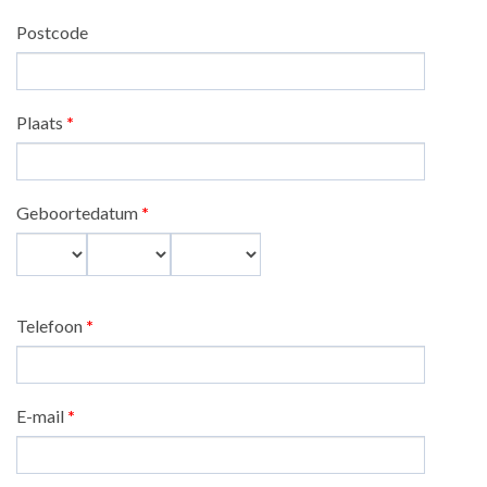
Postcode
Plaats
*
Geboortedatum
*
Dag
Maand
Jaar
Telefoon
*
E-mail
*