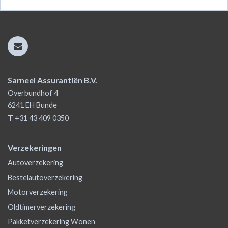
Sarneel Assurantiën B.V.
Overbundhof 4
6241 EH
Bunde
T
+31 43 409 0350
Verzekeringen
Autoverzekering
Bestelautoverzekering
Motorverzekering
Oldtimerverzekering
Pakketverzekering Wonen