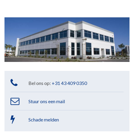
Bel ons op:
+31 43 409 0350
Stuur ons een mail
Schade melden