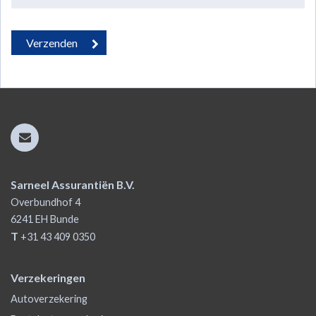
Sarneel Assurantiën B.V.
Overbundhof 4
6241 EH
Bunde
T
+31 43 409 0350
Verzekeringen
Autoverzekering