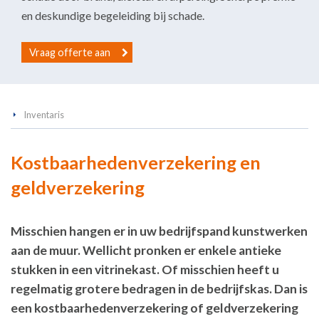
en deskundige begeleiding bij schade.
Vraag offerte aan
Inventaris
Kostbaarhedenverzekering en
geldverzekering
Misschien hangen er in uw bedrijfspand kunstwerken
aan de muur. Wellicht pronken er enkele antieke
stukken in een vitrinekast. Of misschien heeft u
regelmatig grotere bedragen in de bedrijfskas. Dan is
een kostbaarhedenverzekering of geldverzekering