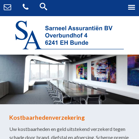
Kostbaarhedenverzekering
Uw kostbaarheden en geld uitstekend verzekerd tegen
schade door brand, diefstal en afpersing. Scherpe premie