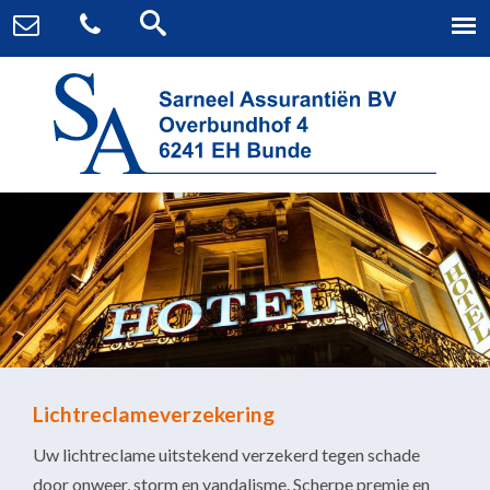
Lichtreclameverzekering
Uw lichtreclame uitstekend verzekerd tegen schade
door onweer, storm en vandalisme. Scherpe premie en