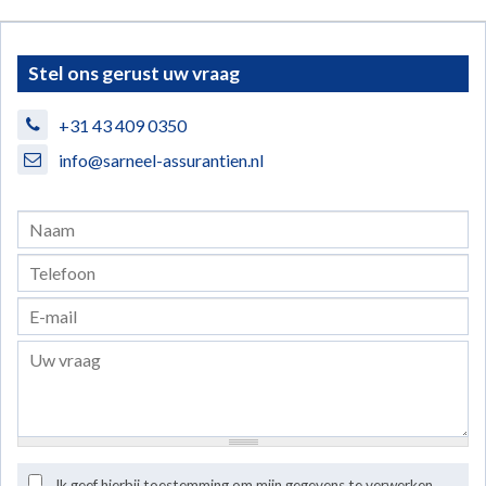
Stel ons gerust uw vraag
+31 43 409 0350
info@sarneel-assurantien.nl
Ik geef hierbij toestemming om mijn gegevens te verwerken