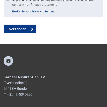
conform het Privacy statement.
*
Bekijk hier ons Privacy statement
Sarneel Assurantiën B.V.
Overbundhof 4
6241 EH
Bunde
T
+31 43 409 0350