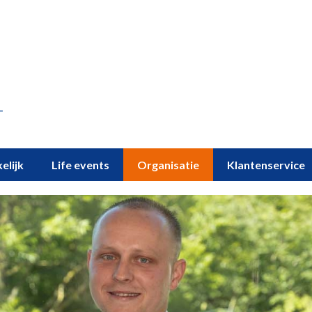
elijk
Life events
Organisatie
Klantenservice