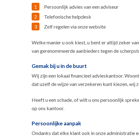
Persoonlijk advies van een adviseur
Telefonische helpdesk
Zelf regelen via onze website
Welke manier u ook kiest, u bent er altijd zeker va
van gerenommeerde aanbieders tegen de scherpste
Gemak bij u in de buurt
Wij zijn een lokaal financieel advieskantoor. Woont
dat uzelf de wijze van verzekeren kunt kiezen, wij zi
Heeft u een schade, of wilt u ons persoonlijk spre
op ons kantoor.
Persoonlijke aanpak
Ondanks dat elke klant ook in onze administratie ee