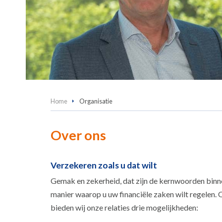
Home
Organisatie
Over ons
Verzekeren zoals u dat wilt
Gemak en zekerheid, dat zijn de kernwoorden binnen 
manier waarop u uw financiële zaken wilt regelen. O
bieden wij onze relaties drie mogelijkheden: