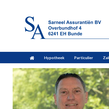
Hypotheek
Particulier
Zak