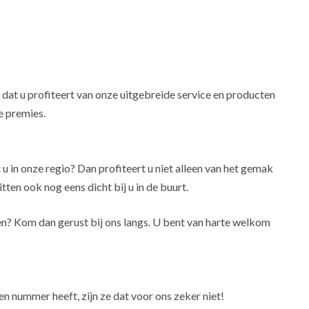
n dat u profiteert van onze uitgebreide service en producten
 premies.
 u in onze regio? Dan profiteert u niet alleen van het gemak
tten ook nog eens dicht bij u in de buurt.
ken? Kom dan gerust bij ons langs. U bent van harte welkom
n nummer heeft, zijn ze dat voor ons zeker niet!