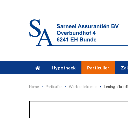
Hypotheek
Particulier
Zak
Home
Particulier
Werk en Inkomen
Lening of kredi