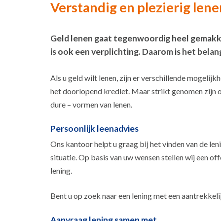
Verstandig en plezierig lene
Geld lenen gaat tegenwoordig heel gemakkeli
is ook een verplichting. Daarom is het belan
Als u geld wilt lenen, zijn er verschillende mogeli
het doorlopend krediet. Maar strikt genomen zijn o
dure – vormen van lenen.
Persoonlijk leenadvies
Ons kantoor helpt u graag bij het vinden van de len
situatie. Op basis van uw wensen stellen wij een 
lening.
Bent u op zoek naar een lening met een aantrekkel
Aanvraag lening samen met