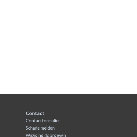
Contact
Contactformulier
Schade melden
Wijziging doorgeven