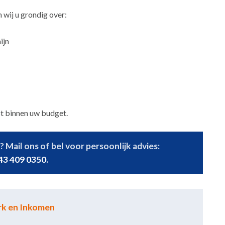
 wij u grondig over:
ijn
st binnen uw budget.
 Mail ons of bel voor persoonlijk advies:
43 409 0350
.
rk en Inkomen