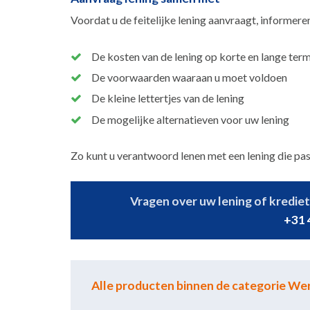
Voordat u de feitelijke lening aanvraagt, informeren
De kosten van de lening op korte en lange term
De voorwaarden waaraan u moet voldoen
De kleine lettertjes van de lening
De mogelijke alternatieven voor uw lening
Zo kunt u verantwoord lenen met een lening die pa
Vragen over uw lening of krediet?
+31 
Alle producten binnen de categorie We