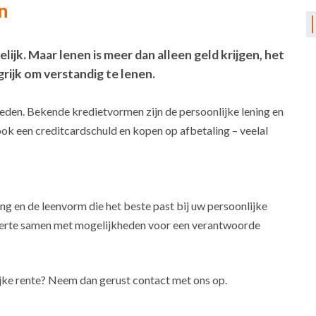
n
jk. Maar lenen is meer dan alleen geld krijgen, het
grijk om verstandig te lenen.
jkheden. Bekende kredietvormen zijn de persoonlijke lening en
ok een creditcardschuld en kopen op afbetaling – veelal
ing en de leenvorm die het beste past bij uw persoonlijke
offerte samen met mogelijkheden voor een verantwoorde
ijke rente? Neem dan gerust contact met ons op.