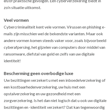
en/of praktische gevolgen. Een cyberverzekering biedt in
zo’n situatie uitkomst.
Veel vormen
Cybercriminaliteit kent vele vormen. Virussen en phishing e-
mails zijn misschien wel de bekendste varianten. Maar ook
andere vormen komen steeds vaker voor, zoals bijvoorbeeld
cyberafpersing, het gijzelen van computers door middel van
ransomware, diefstal van geld en zelfs van uw digitale
identiteit!
Bescherming geen overbodige luxe
Uw bezittingen verzekert u met een inboedelverzekering of
een kostbaarhedenverzekering, uw huis met een
opstalverzekering en uw gezondheid met een
zorgverzekering. Is het dan niet logisch dat u ook uw digitale
bezittingen en -identiteit verzekert? Dat kan tegenwoordig