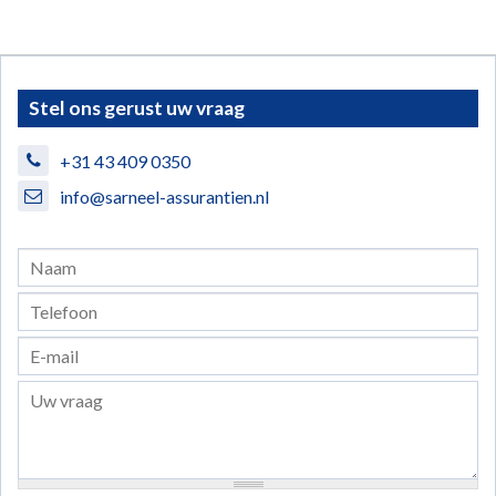
Stel ons gerust uw vraag
+31 43 409 0350
info@sarneel-assurantien.nl