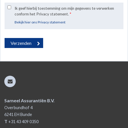
Ik geef hierbij toestemming om mijn gegevens te verwerken
conform het Privacy statement.
*
Bekijk hier ons Privacy statement
Sarneel Assurantiën B.V.
Overbundhof 4
6241 EH
Bunde
T
+31 43 409 0350