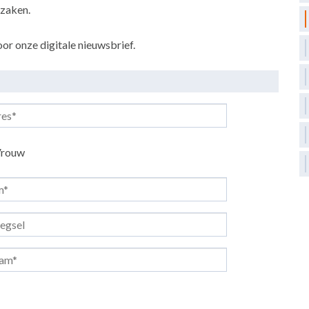
kzaken.
or onze digitale nieuwsbrief.
rouw