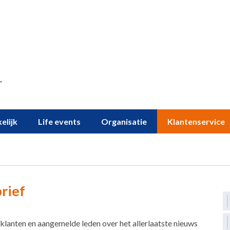
elijk
Life events
Organisatie
Klantenservice
rief
klanten en aangemelde leden over het allerlaatste nieuws