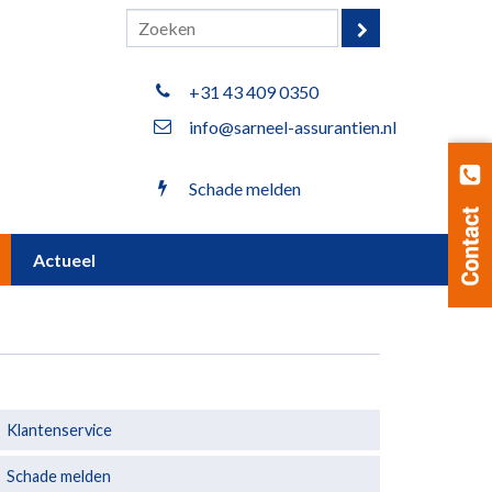
+31 43 409 0350
info@sarneel-assurantien.nl
Schade melden
Actueel
Klantenservice
Schade melden