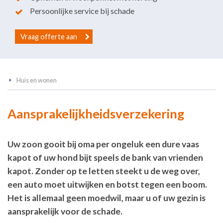
Persoonlijke service bij schade
Vraag offerte aan
Huis en wonen
Aansprakelijkheidsverzekering
Uw zoon gooit bij oma per ongeluk een dure vaas
kapot of uw hond bijt speels de bank van vrienden
kapot. Zonder op te letten steekt u de weg over,
een auto moet uitwijken en botst tegen een boom.
Het is allemaal geen moedwil, maar u of uw gezin is
aansprakelijk voor de schade.