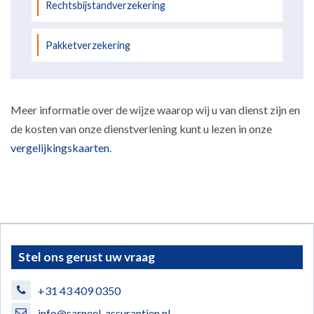
Rechtsbijstandverzekering
Pakketverzekering
Meer informatie over de wijze waarop wij u van dienst zijn en
de kosten van onze dienstverlening kunt u lezen in onze
vergelijkingskaarten
.
Stel ons gerust uw vraag
+31 43 409 0350
info@sarneel-assurantien.nl