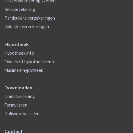
Pakketverzekering Wonen
Reisverzekering
Particuliere verzekeringen
Zakelijke verzekeringen
Hypotheek
Hypotheek info
Overzicht hypotheekrente
Maximale hypotheek
Downloaden
Dienstverlening
Formulieren
Polisvoorwaarden
Contact