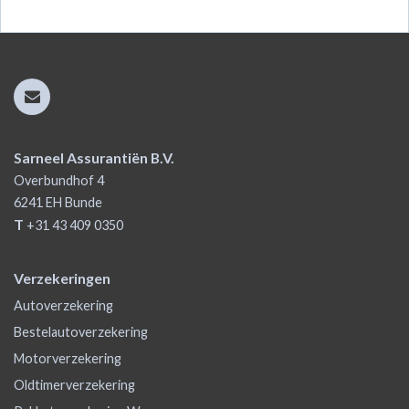
Sarneel Assurantiën B.V.
Overbundhof 4
6241 EH
Bunde
T
+31 43 409 0350
Verzekeringen
Autoverzekering
Bestelautoverzekering
Motorverzekering
Oldtimerverzekering