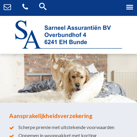
Aansprakelijkheidsverzekering
Scherpe premie met uitstekende voorwaarden
Opnemen in woonpakket met korting