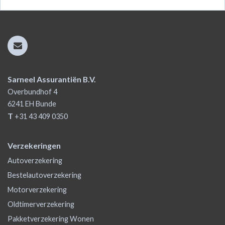
Sarneel Assurantiën B.V.
Overbundhof 4
6241 EH
Bunde
T
+31 43 409 0350
Verzekeringen
Autoverzekering
Bestelautoverzekering
Motorverzekering
Oldtimerverzekering
Pakketverzekering Wonen