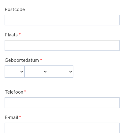
Postcode
Plaats
*
Geboortedatum
*
Dag
Maand
Jaar
Telefoon
*
E-mail
*