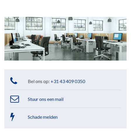
Bel ons op:
+31 43 409 0350
Stuur ons een mail
Schade melden