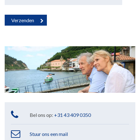
Bel ons op:
+31 43 409 0350
Stuur ons een mail