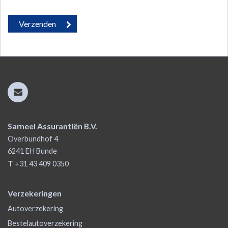
Sarneel Assurantiën B.V.
Overbundhof 4
6241 EH
Bunde
T
+31 43 409 0350
Verzekeringen
Autoverzekering
Bestelautoverzekering