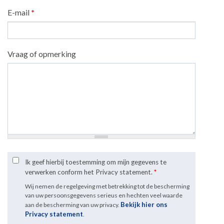
E-mail
*
Vraag of opmerking
Ik geef hierbij toestemming om mijn gegevens te
verwerken conform het Privacy statement.
*
Wij nemen de regelgeving met betrekking tot de bescherming
van uw persoonsgegevens serieus en hechten veel waarde
Bekijk hier ons
aan de bescherming van uw privacy.
Privacy statement
.