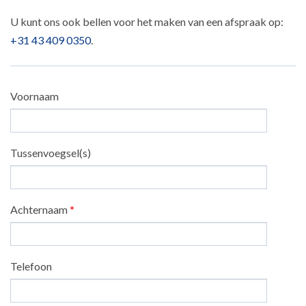
U kunt ons ook bellen voor het maken van een afspraak op:
+31 43 409 0350
.
Voornaam
Tussenvoegsel(s)
Achternaam
*
Telefoon