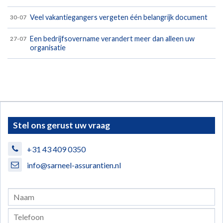
Veel vakantiegangers vergeten één belangrijk document
30-07
Een bedrijfsovername verandert meer dan alleen uw
27-07
organisatie
Stel ons gerust uw vraag
+31 43 409 0350
info@sarneel-assurantien.nl