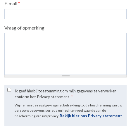
E-mail
*
Vraag of opmerking
Ik geef hierbij toestemming om mijn gegevens te verwerken
conform het Privacy statement.
*
Wij nemen de regelgeving met betrekking tot de bescherming van uw
persoonsgegevens serieus en hechten veel waarde aan de
Bekijk hier ons Privacy statement
bescherming van uw privacy.
.