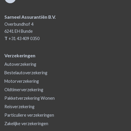
Sarneel Assurantiën B.V.
Overbundhof 4
6241 EH
Bunde
T
+31 43 409 0350
Verzekeringen
Autoverzekering
Bestelautoverzekering
Motorverzekering
Oldtimerverzekering
Pakketverzekering Wonen
Reisverzekering
Particuliere verzekeringen
Zakelijke verzekeringen