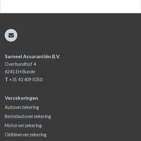
Sarneel Assurantiën B.V.
Overbundhof 4
6241 EH
Bunde
T
+31 43 409 0350
Verzekeringen
Autoverzekering
Bestelautoverzekering
Motorverzekering
Oldtimerverzekering