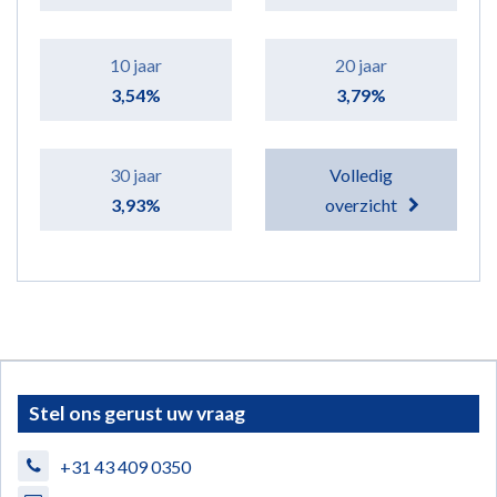
10 jaar
20 jaar
3,54%
3,79%
30 jaar
Volledig
3,93%
overzicht
Stel ons gerust uw vraag
+31 43 409 0350