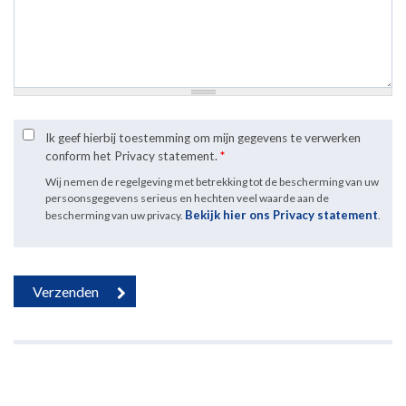
Ik geef hierbij toestemming om mijn gegevens te verwerken
conform het Privacy statement.
*
Wij nemen de regelgeving met betrekking tot de bescherming van uw
persoonsgegevens serieus en hechten veel waarde aan de
Bekijk hier ons Privacy statement
bescherming van uw privacy.
.