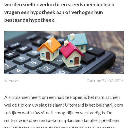
worden sneller verkocht en steeds meer mensen
vragen een hypotheek aan of verhogen hun
bestaande hypotheek.
Nieuws
Datum:
29-07-2025
Als u plannen heeft om een huis te kopen, is het nu misschien
wel dé tijd om uw slag te slaan! Uiteraard is het belangrijk om
te kijken wat in úw situatie mogelijk en verstandig is. De
rente, uw inkomen en toekomstplannen: dat alles speelt een
rol. Wij helpen u graag door het helder op een rij te zetten.