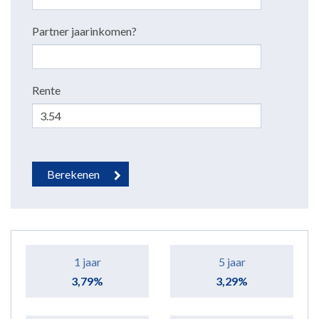
Partner jaarinkomen?
Rente
1 jaar
5 jaar
3,79%
3,29%