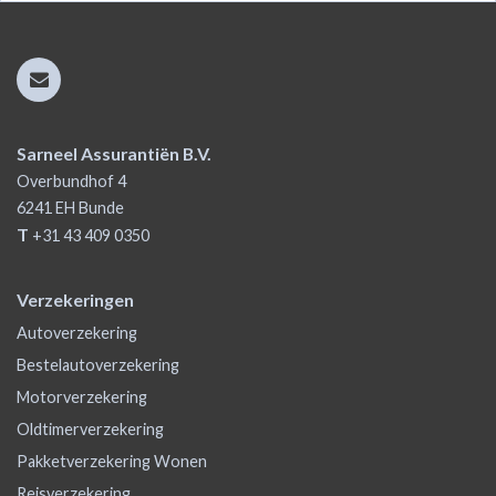
Sarneel Assurantiën B.V.
Overbundhof 4
6241 EH
Bunde
T
+31 43 409 0350
Verzekeringen
Autoverzekering
Bestelautoverzekering
Motorverzekering
Oldtimerverzekering
Pakketverzekering Wonen
Reisverzekering