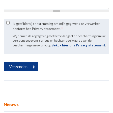
Ik geef hierbij toestemming om mijn gegevens te verwerken
conform het Privacy statement.
*
Wij nemen de regelgeving met betrekking tot de bescherming van uw
persoonsgegevens serieus en hechten veel waarde aan de
Bekijk hier ons Privacy statement
bescherming van uw privacy.
.
Nieuws