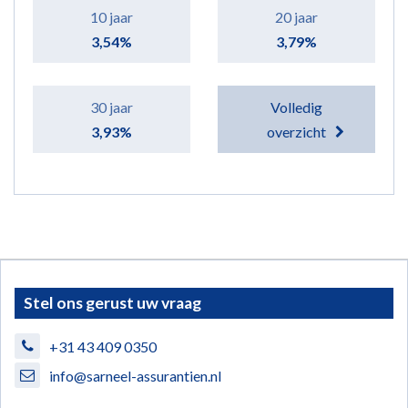
10 jaar
20 jaar
3,54%
3,79%
30 jaar
Volledig
3,93%
overzicht
Stel ons gerust uw vraag
+31 43 409 0350
info@sarneel-assurantien.nl