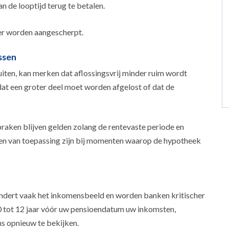
n de looptijd terug te betalen.
rder worden aangescherpt.
ssen
iten, kan merken dat aflossingsvrij minder ruim wordt
dat een groter deel moet worden afgelost of dat de
aken blijven gelden zolang de rentevaste periode en
en van toepassing zijn bij momenten waarop de hypotheek
ndert vaak het inkomensbeeld en worden banken kritischer
0 tot 12 jaar vóór uw pensioendatum uw inkomsten,
s opnieuw te bekijken.