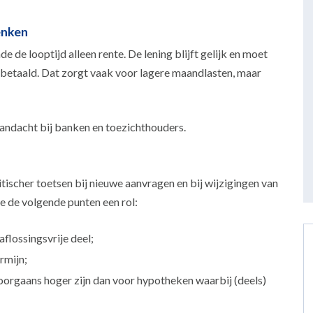
denken
e de looptijd alleen rente. De lening blijft gelijk en moet
ugbetaald. Dat zorgt vaak voor lagere maandlasten, maar
aandacht bij banken en toezichthouders.
itischer toetsen bij nieuwe aanvragen en bij wijzigingen van
 de volgende punten een rol:
flossingsvrije deel;
rmijn;
doorgaans hoger zijn dan voor hypotheken waarbij (deels)