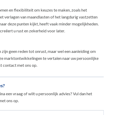
men en flexibiliteit om keuzes te maken, zoals het
et verlagen van maandlasten of het langdurig vastzetten
 naar deze punten kijkt, heeft vaak minder mogelijkheden.
creëert u rust en zekerheid voor later.
zijn geen reden tot onrust, maar wel een aanleiding om
eze marktontwikkelingen te vertalen naar uw persoonlijke
t contact met ons op.
es?
na een vraag of wilt u persoonlijk advies? Vul dan het
et ons op.