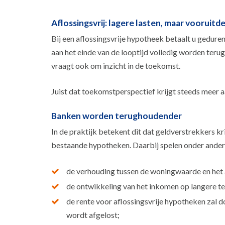
Aflossingsvrij: lagere lasten, maar vooruit
Bij een aflossingsvrije hypotheek betaalt u gedurend
aan het einde van de looptijd volledig worden ter
vraagt ook om inzicht in de toekomst.
Juist dat toekomstperspectief krijgt steeds meer 
Banken worden terughoudender
In de praktijk betekent dit dat geldverstrekkers kr
bestaande hypotheken. Daarbij spelen onder andere
de verhouding tussen de woningwaarde en het a
de ontwikkeling van het inkomen op langere te
de rente voor aflossingsvrije hypotheken zal 
wordt afgelost;