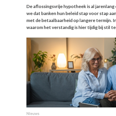
De aflossingsvrije hypotheek is al jarenlan
we dat banken hun beleid stap voor stap aa
met de betaalbaarheid op langere termijn. In
waarom het verstandig is hier tijdig bij stil te
Nieuws