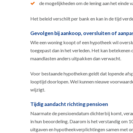
de mogelijkheden om de lening aan het einde va
Het beleid verschilt per bank en kan in de tijd ve
Gevolgen bij aankoop, oversluiten of aanpa
Wie een woning koopt of een hypotheek wil overslu
toegepast dan in het verleden. Het kan betekenen 
maandlasten anders uitpakken dan verwacht.
Voor bestaande hypotheken geldt dat lopende afspr
looptijd doorlopen. Wel kunnen nieuwe voorwaard
wijzigt.
Tijdig aandacht richting pensioen
Naarmate de pensioendatum dichterbij komt, vera
in hun beoordeling. Daarom is het verstandig om 1
uitgaven en hypotheekverplichtingen samen met on