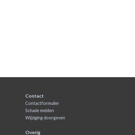
Contact
Contactformulier
Schade melden
Wijziging doorgeven
Overig