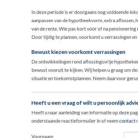
In deze periode is er doorgaans nog voldoende inko
aanpassen van de hypotheekvorm, extra aflossen, h
van de rente. Wie pas kort vóór of na pensionering
Door tijdig te plannen, voorkomt u verrassingen en 
Bewust kiezen voorkomt verrassingen
De ontwikkelingen rond aflossingsvrije hypotheken 
bewust vooruit te kijken. Wij helpen u graag om d
situatie en toekomstplannen. Neem daarvoor gerus
Heeft u een vraag of wilt u persoonlijk advi
Heeft u naar aanleiding van informatie op deze pagi
onderstaande reactieformulier in of neem
contact
m
Voornaam