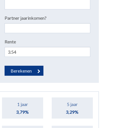
Partner jaarinkomen?
Rente
1 jaar
5 jaar
3,79%
3,29%