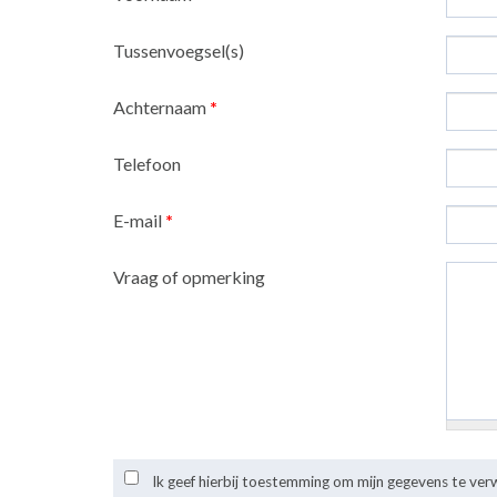
Tussenvoegsel(s)
Achternaam
*
Telefoon
E-mail
*
Vraag of opmerking
Ik geef hierbij toestemming om mijn gegevens te ve