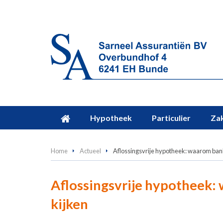
Hypotheek
Particulier
Zak
Home
Actueel
Aflossingsvrije hypotheek: waarom bank
Aflossingsvrije hypotheek:
kijken