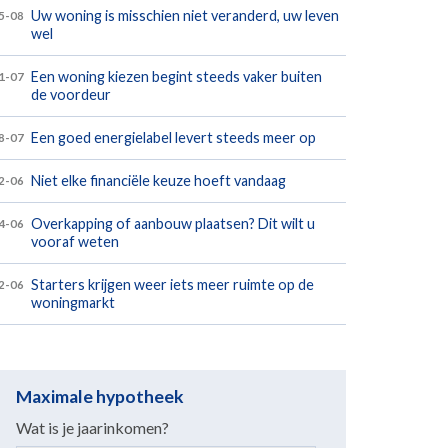
Uw woning is misschien niet veranderd, uw leven
5-08
wel
Een woning kiezen begint steeds vaker buiten
1-07
de voordeur
Een goed energielabel levert steeds meer op
8-07
Niet elke financiële keuze hoeft vandaag
2-06
Overkapping of aanbouw plaatsen? Dit wilt u
4-06
vooraf weten
Starters krijgen weer iets meer ruimte op de
2-06
woningmarkt
Maximale hypotheek
Wat is je jaarinkomen?