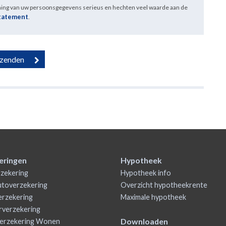
ming van uw persoonsgegevens serieus en hechten veel waarde aan de
statement
.
eringen
Hypotheek
zekering
Hypotheek info
utoverzekering
Overzicht hypotheekrente
rzekering
Maximale hypotheek
rverzekering
Downloaden
erzekering Wonen