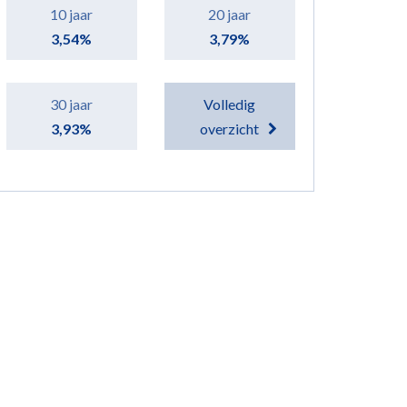
10 jaar
20 jaar
3,54%
3,79%
30 jaar
Volledig
3,93%
overzicht