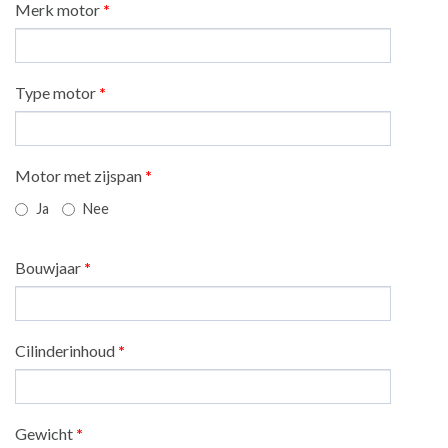
Merk motor
*
Type motor
*
Motor met zijspan
*
Ja
Nee
Bouwjaar
*
Cilinderinhoud
*
Gewicht
*