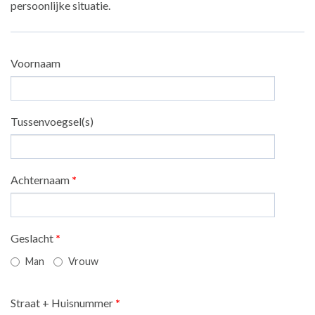
persoonlijke situatie.
Voornaam
Tussenvoegsel(s)
Achternaam
*
Geslacht
*
Man
Vrouw
Straat + Huisnummer
*