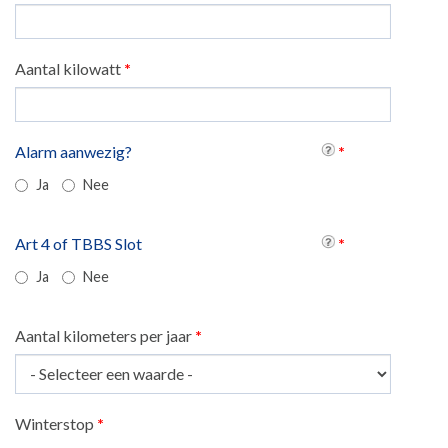
Aantal kilowatt
*
Alarm aanwezig?
*
Ja
Nee
Art 4 of TBBS Slot
*
Ja
Nee
Aantal kilometers per jaar
*
Winterstop
*