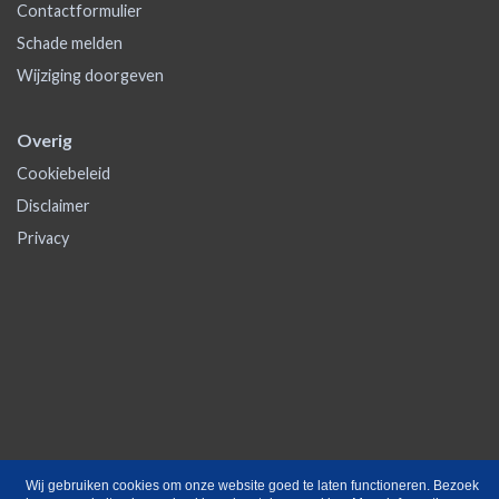
Contactformulier
Schade melden
Wijziging doorgeven
Overig
Cookiebeleid
Disclaimer
Privacy
Wij gebruiken cookies om onze website goed te laten functioneren. Bezoek