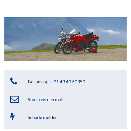
Bel ons op:
+31 43 409 0350
Stuur ons een mail
Schade melden