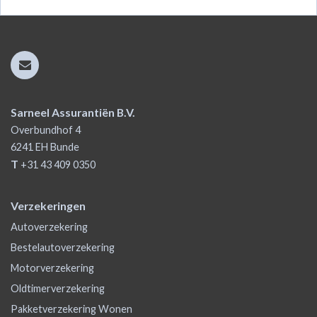
Sarneel Assurantiën B.V.
Overbundhof 4
6241 EH
Bunde
T
+31 43 409 0350
Verzekeringen
Autoverzekering
Bestelautoverzekering
Motorverzekering
Oldtimerverzekering
Pakketverzekering Wonen