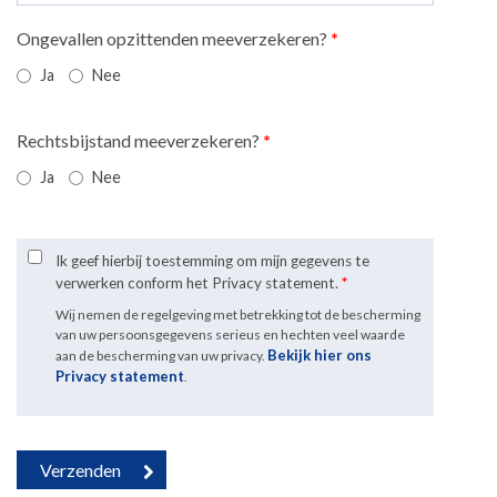
Ongevallen opzittenden meeverzekeren?
*
Ja
Nee
Rechtsbijstand meeverzekeren?
*
Ja
Nee
Ik geef hierbij toestemming om mijn gegevens te
verwerken conform het Privacy statement.
*
Wij nemen de regelgeving met betrekking tot de bescherming
van uw persoonsgegevens serieus en hechten veel waarde
Bekijk hier ons
aan de bescherming van uw privacy.
Privacy statement
.