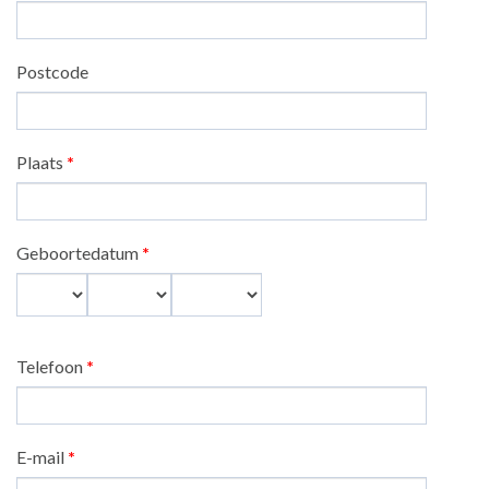
Postcode
Plaats
*
Geboortedatum
*
Dag
Maand
Jaar
Telefoon
*
E-mail
*