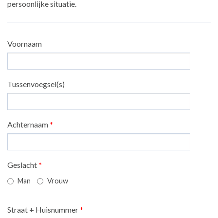
persoonlijke situatie.
Voornaam
Tussenvoegsel(s)
Achternaam
*
Geslacht
*
Man
Vrouw
Straat + Huisnummer
*