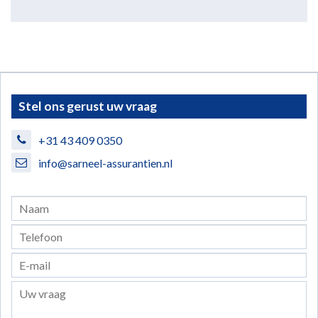
Stel ons gerust uw vraag
+31 43 409 0350
info@sarneel-assurantien.nl