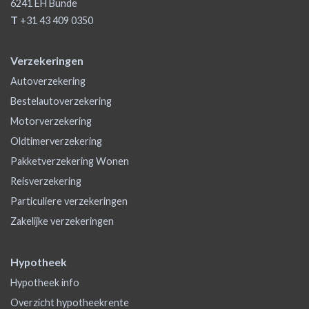
6241 EH
Bunde
T
+31 43 409 0350
Verzekeringen
Autoverzekering
Bestelautoverzekering
Motorverzekering
Oldtimerverzekering
Pakketverzekering Wonen
Reisverzekering
Particuliere verzekeringen
Zakelijke verzekeringen
Hypotheek
Hypotheek info
Overzicht hypotheekrente