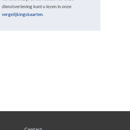
dienstverlening kunt u lezen in onze
vergelijkingskaarten
.
Contact