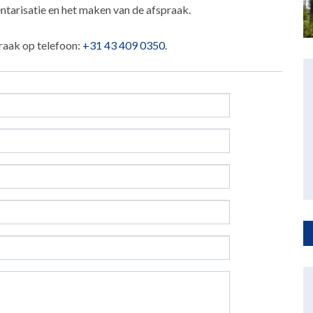
ntarisatie en het maken van de afspraak.
raak op telefoon:
+31 43 409 0350
.