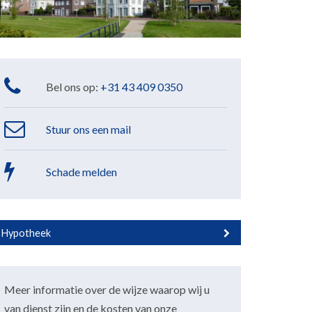
Bel ons op:
+31 43 409 0350
Stuur ons een mail
Schade melden
Hypotheek
Meer informatie over de wijze waarop wij u
van dienst zijn en de kosten van onze