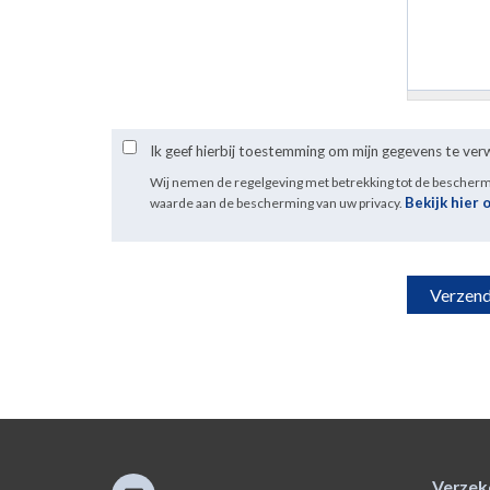
Ik geef hierbij toestemming om mijn gegevens te ve
Wij nemen de regelgeving met betrekking tot de bescher
Bekijk hier 
waarde aan de bescherming van uw privacy.
Verzek