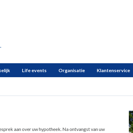
elijk
Life events
Organisatie
Klantenservice
esprek aan over uw hypotheek. Na ontvangst van uw